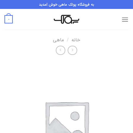
Ski
به فروشگاه پولک ماهی خوش آمدید
t
conten
۰
خانه
/
ماهی